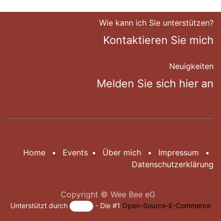
Wie kann ich Sie unterstützen?
Kontaktieren Sie mich
Neuigkeiten
Melden Sie sich hier an
Home
•
Events
•
Über mich
•
Impressum
•
Datenschutzerklärung
Copyright © Wee Bee eG
Unterstützt durch
- Die #1
Open-Source-E-Commerce