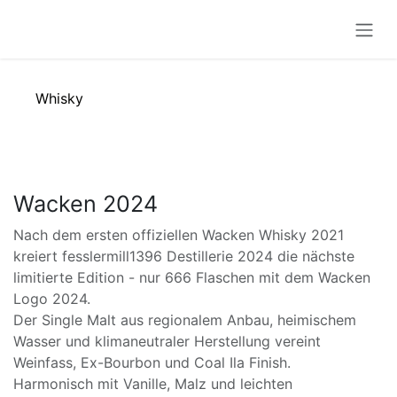
Zum Inhalt springen
Whisky
Wacken 2024
Nach dem ersten offiziellen Wacken Whisky 2021
kreiert fesslermill1396 Destillerie 2024 die nächste
limitierte Edition - nur 666 Flaschen mit dem Wacken
Logo 2024.
Der Single Malt aus regionalem Anbau, heimischem
Wasser und klimaneutraler Herstellung vereint
Weinfass, Ex-Bourbon und Coal Ila Finish.
Harmonisch mit Vanille, Malz und leichten